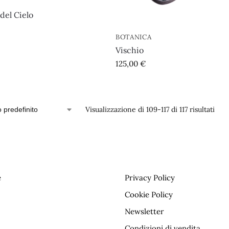
del Cielo
BOTANICA
Vischio
125,00
€
Visualizzazione di 109-117 di 117 risultati
e
Privacy Policy
Cookie Policy
Newsletter
Condizioni di vendita