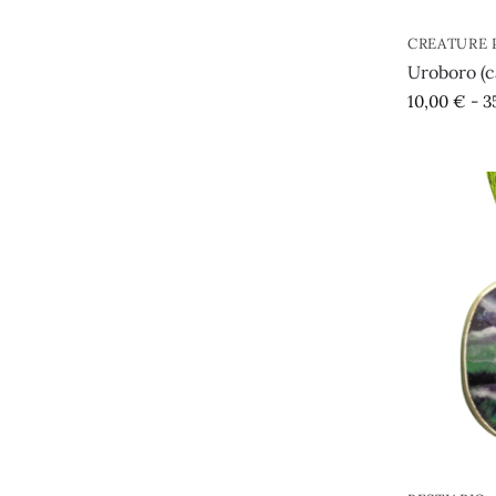
CREATURE 
Uroboro (c
10,00
€
-
3