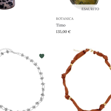
ESAURITO
BOTANICA
Timo
135,00
€