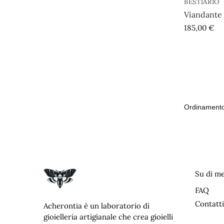
BESTIARIO
Viandante 
185,00
€
Su di m
FAQ
Contatti
Acherontia è un laboratorio di
gioielleria artigianale che crea gioielli