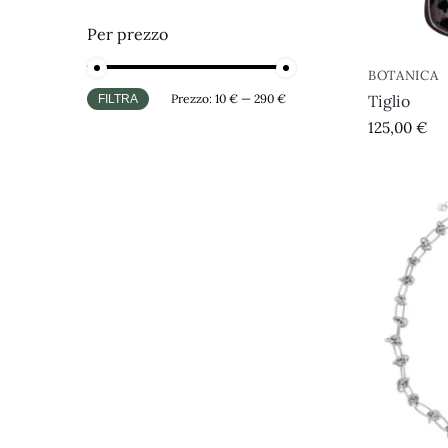
Per prezzo
BOTANICA
Prezzo:
10 €
—
290 €
Tiglio
FILTRA
125,00
€