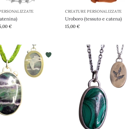
PERSONALIZZATE
CREATURE PERSONALIZZATE
atenina)
Uroboro (tessuto e catena)
5,00
€
15,00
€