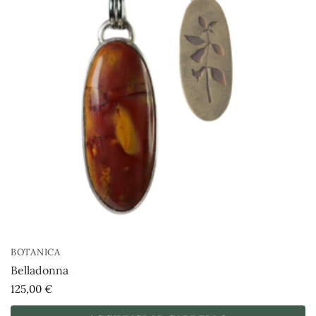
BOTANICA
Belladonna
125,00
€