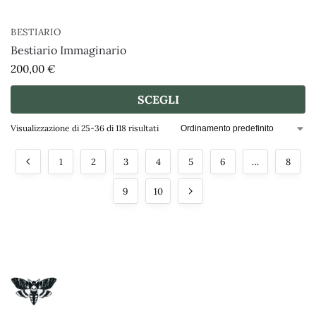
BESTIARIO
Bestiario Immaginario
200,00
€
SCEGLI
Visualizzazione di 25-36 di 118 risultati
1
2
3
4
5
6
…
8
9
10