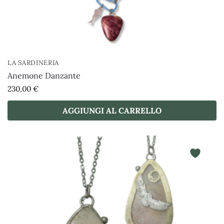
LA SARDINERIA
Anemone Danzante
230,00
€
AGGIUNGI AL CARRELLO