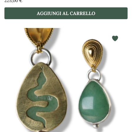
225,00
€
AGGIUNGI AL CARRELLO