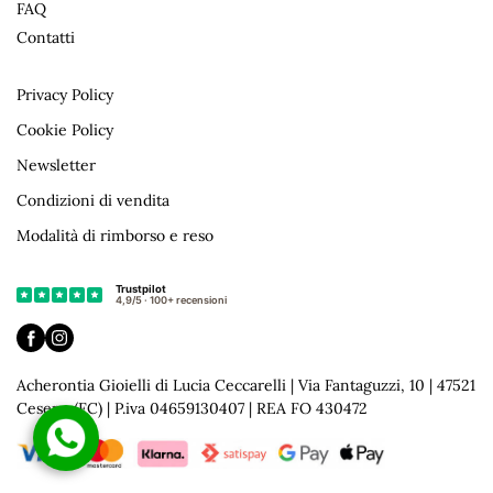
FAQ
Contatti
Privacy Policy
Cookie Policy
Newsletter
Condizioni di vendita
Modalità di rimborso e reso
Acherontia Gioielli di Lucia Ceccarelli | Via Fantaguzzi, 10 | 47521
Cesena (FC) | P.iva 04659130407 | REA FO 430472