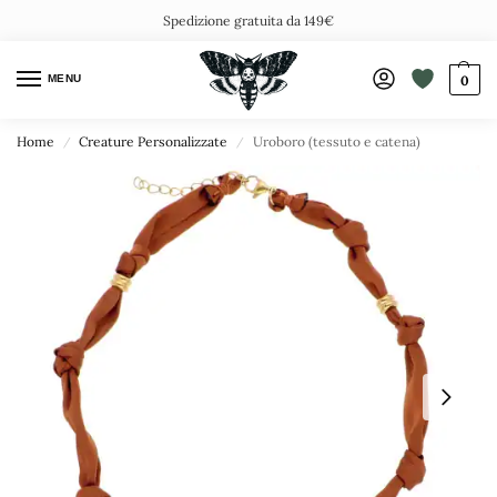
Spedizione gratuita da 149€
MENU
0
Home
Creature Personalizzate
Uroboro (tessuto e catena)
/
/