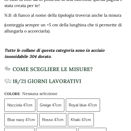
stata creata per te!
N.B: di fianco al nome della tipologia troverai anche la misura
(conteggia sempre un +5 cm della lunghina che ti permette di
allungarla o accorciarla).
Tutte le collane di questa categoria sono in acciaio
inossidabile 304 dorato.
COME SCEGLIERE LE MISURE?
18/21 GIORNI LAVORATIVI
Nessuna selezione
COLORE
:
Nocciola 47cm
Greige 47cm
Royal blue 47cm
Blue navy 47cm
Rosso 47cm
Khaki 47cm