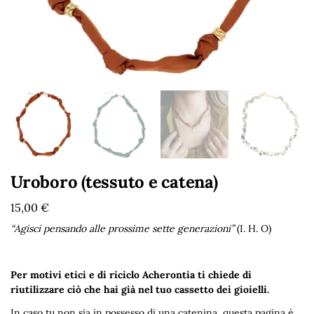
Uroboro (tessuto e catena)
15,00
€
“Agisci pensando alle prossime sette generazioni”
(I. H. O)
Per motivi etici e di riciclo Acherontia ti chiede di
riutilizzare ciò che hai già nel tuo cassetto dei gioielli.
In caso tu non sia in possesso di una catenina,
questa pagina è