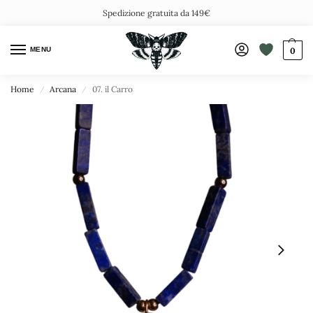
Spedizione gratuita da 149€
MENU
0
Home
Arcana
07. il Carro
/
/