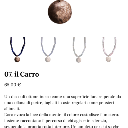
07. il Carro
65,00
€
Un disco di ottone inciso come una superficie lunare pende da
una collana di pietre, tagliati in aste regolari come pensieri
allineati.
L’oro evoca la luce della mente, il colore custodisce il mistero:
insieme raccontano il percorso di chi agisce in silenzio,
seguendo la propria rotta interiore. Un amuleto per chi sa che