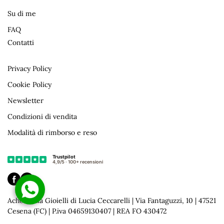
Su di me
FAQ
Contatti
Privacy Policy
Cookie Policy
Newsletter
Condizioni di vendita
Modalità di rimborso e reso
Acherontia Gioielli di Lucia Ceccarelli | Via Fantaguzzi, 10 | 47521
Cesena (FC) | P.iva 04659130407 | REA FO 430472