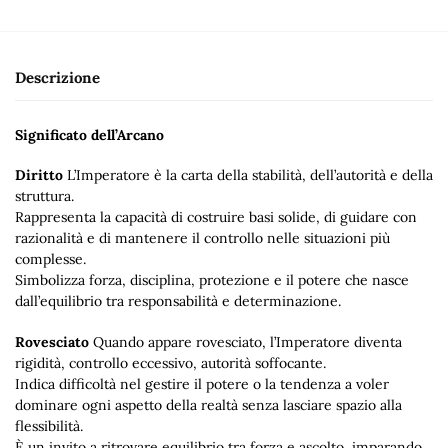
Descrizione
Significato dell’Arcano
Diritto
L’Imperatore è la carta della stabilità, dell’autorità e della
struttura.
Rappresenta la capacità di costruire basi solide, di guidare con
razionalità e di mantenere il controllo nelle situazioni più
complesse.
Simbolizza forza, disciplina, protezione e il potere che nasce
dall’equilibrio tra responsabilità e determinazione.
Rovesciato
Quando appare rovesciato, l’Imperatore diventa
rigidità, controllo eccessivo, autorità soffocante.
Indica difficoltà nel gestire il potere o la tendenza a voler
dominare ogni aspetto della realtà senza lasciare spazio alla
flessibilità.
È un invito a ritrovare equilibrio tra forza e ascolto, imparando