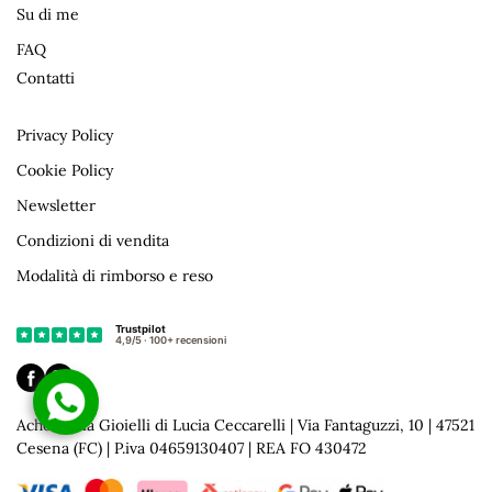
Su di me
FAQ
Contatti
Privacy Policy
Cookie Policy
Newsletter
Condizioni di vendita
Modalità di rimborso e reso
Acherontia Gioielli di Lucia Ceccarelli | Via Fantaguzzi, 10 | 47521
Cesena (FC) | P.iva 04659130407 | REA FO 430472