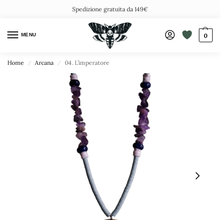
Spedizione gratuita da 149€
MENU
0
Home
Arcana
04. L’imperatore
/
/